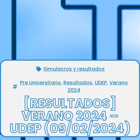
Simulacros y resultados
Pre Universitario
,
Resultados
,
UDEP
,
Verano
2024
[RESULTADOS]
VERANO 2024 –
UDEP (09/02/2024)