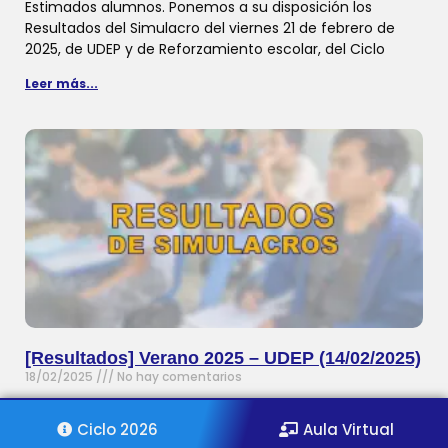
Estimados alumnos. Ponemos a su disposición los
Resultados del Simulacro del viernes 21 de febrero de
2025, de UDEP y de Reforzamiento escolar, del Ciclo
Leer más...
[Resultados] Verano 2025 – UDEP (14/02/2025)
18/02/2025
No hay comentarios
Estimados alumnos. Ponemos a su disposición los
Resultados del Simulacro del viernes 14 de febrero de
Ciclo 2026
Aula Virtual