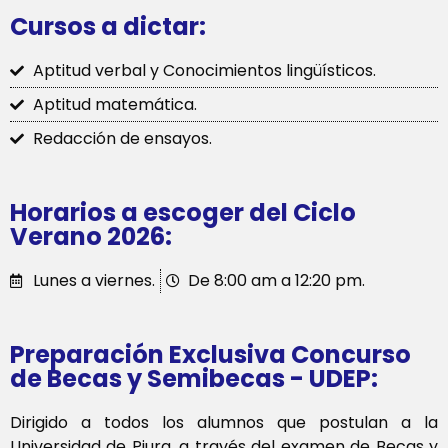
Cursos a dictar:
Aptitud verbal y Conocimientos lingüísticos.
Aptitud matemática.
Redacción de ensayos.
Horarios a escoger del Ciclo
Verano 2026: ​
Lunes a viernes.
De 8:00 am a 12:20 pm.
Preparación Exclusiva Concurso
de Becas y Semibecas - UDEP:
Dirigido a todos los alumnos que postulan a la
Universidad de Piura, a través del examen de Becas y