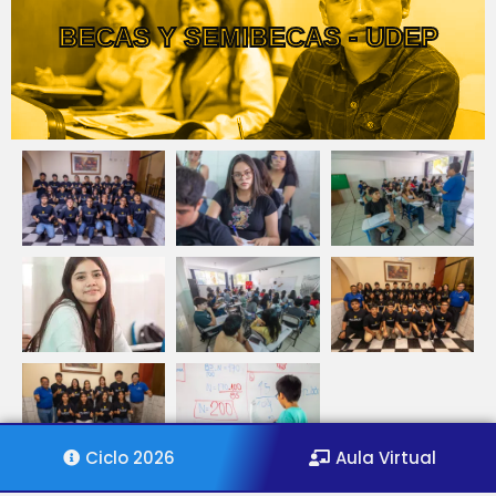
BECAS Y SEMIBECAS - UDEP
Ciclo 2026
Aula Virtual