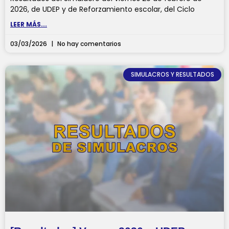
2026, de UDEP y de Reforzamiento escolar, del Ciclo
LEER MÁS...
03/03/2026
No hay comentarios
SIMULACROS Y RESULTADOS