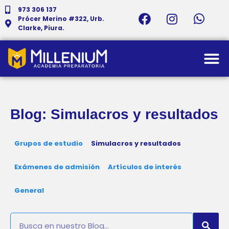
973 306 137
Prócer Merino #322, Urb.
Clarke, Piura.
Blog: Simulacros y resultados
Grupos de estudio
Simulacros y resultados
Exámenes de admisión
Artículos de interés
General